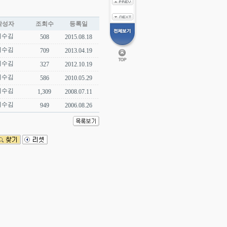
작성자
조회수
등록일
미수김
508
2015.08.18
미수김
709
2013.04.19
미수김
327
2012.10.19
미수김
586
2010.05.29
미수김
1,309
2008.07.11
미수김
949
2006.08.26